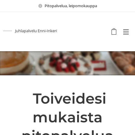
Pitopalvelua, leipomokauppa
Juhlapalvelu Enni-Inkeri
Toiveidesi
mukaista