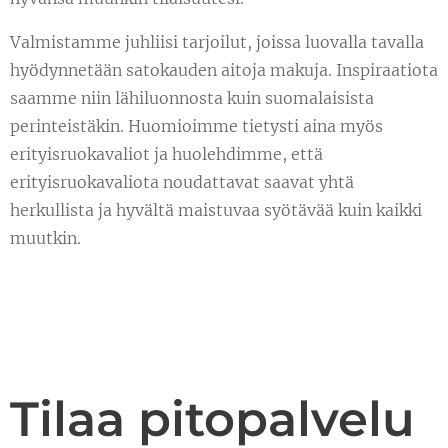
Valmistamme juhliisi tarjoilut, joissa luovalla tavalla
hyödynnetään satokauden aitoja makuja. Inspiraatiota
saamme niin lähiluonnosta kuin suomalaisista
perinteistäkin. Huomioimme tietysti aina myös
erityisruokavaliot ja huolehdimme, että
erityisruokavaliota noudattavat saavat yhtä
herkullista ja hyvältä maistuvaa syötävää kuin kaikki
muutkin.
Tilaa pitopalvelu