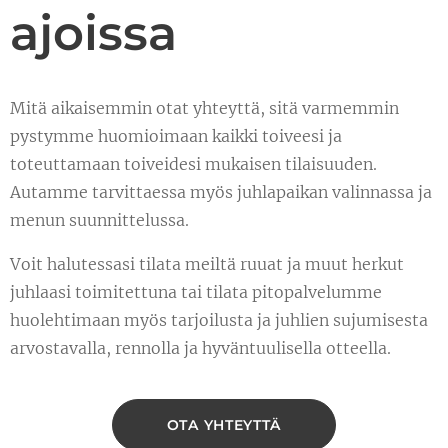
ajoissa
Mitä aikaisemmin otat yhteyttä, sitä varmemmin
pystymme huomioimaan kaikki toiveesi ja
toteuttamaan toiveidesi mukaisen tilaisuuden.
Autamme tarvittaessa myös juhlapaikan valinnassa ja
menun suunnittelussa.
Voit halutessasi tilata meiltä ruuat ja muut herkut
juhlaasi toimitettuna tai tilata pitopalvelumme
huolehtimaan myös tarjoilusta ja juhlien sujumisesta
arvostavalla, rennolla ja hyväntuulisella otteella.
OTA YHTEYTTÄ