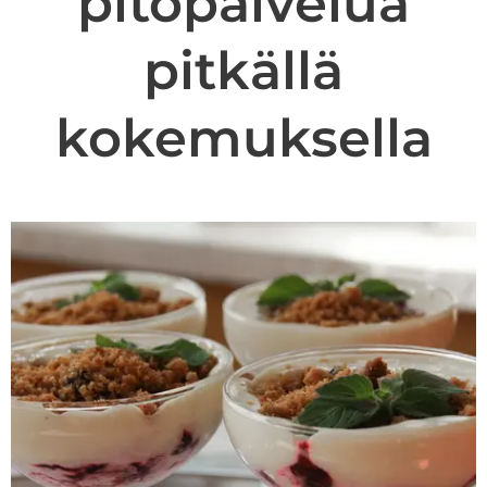
pitopalvelua
pitkällä
kokemuksella