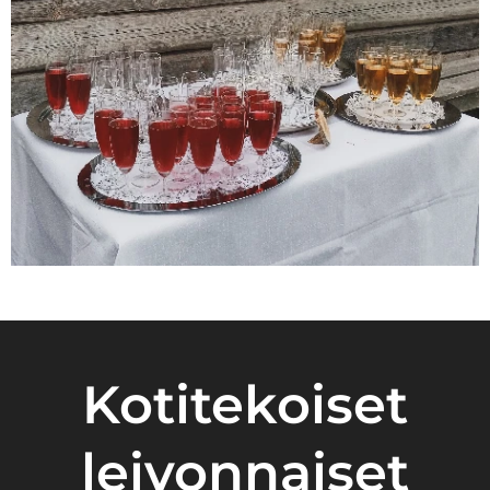
Kotitekoiset
leivonnaiset