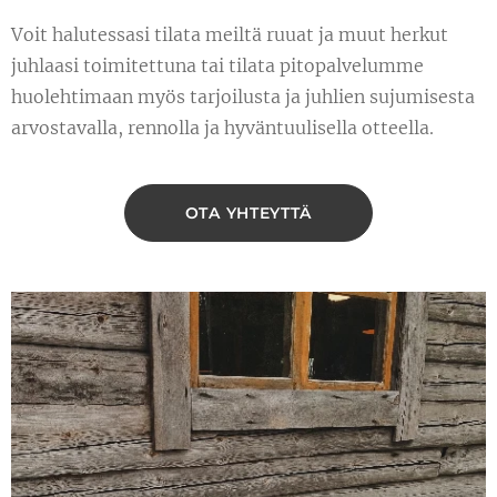
Voit halutessasi tilata meiltä ruuat ja muut herkut
juhlaasi toimitettuna tai tilata pitopalvelumme
huolehtimaan myös tarjoilusta ja juhlien sujumisesta
arvostavalla, rennolla ja hyväntuulisella otteella.
OTA YHTEYTTÄ