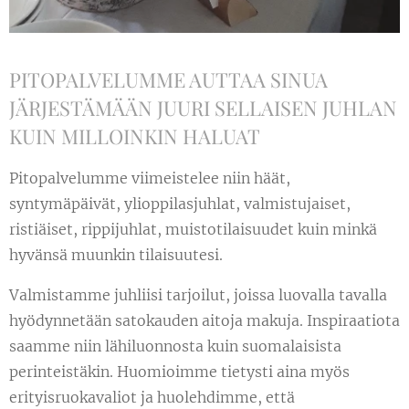
PITOPALVELUMME AUTTAA SINUA
JÄRJESTÄMÄÄN JUURI SELLAISEN JUHLAN
KUIN MILLOINKIN HALUAT
Pitopalvelumme viimeistelee niin häät,
syntymäpäivät, ylioppilasjuhlat, valmistujaiset,
ristiäiset, rippijuhlat, muistotilaisuudet kuin minkä
hyvänsä muunkin tilaisuutesi.
Valmistamme juhliisi tarjoilut, joissa luovalla tavalla
hyödynnetään satokauden aitoja makuja. Inspiraatiota
saamme niin lähiluonnosta kuin suomalaisista
perinteistäkin. Huomioimme tietysti aina myös
erityisruokavaliot ja huolehdimme, että