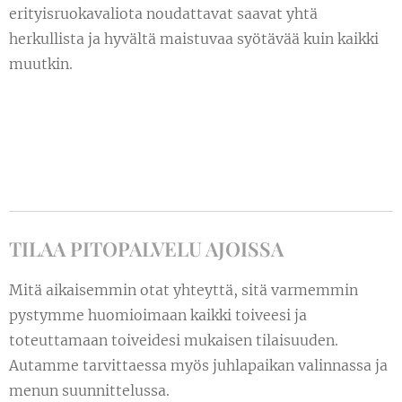
erityisruokavaliota noudattavat saavat yhtä
herkullista ja hyvältä maistuvaa syötävää kuin kaikki
muutkin.
TILAA PITOPALVELU AJOISSA
Mitä aikaisemmin otat yhteyttä, sitä varmemmin
pystymme huomioimaan kaikki toiveesi ja
toteuttamaan toiveidesi mukaisen tilaisuuden.
Autamme tarvittaessa myös juhlapaikan valinnassa ja
menun suunnittelussa.