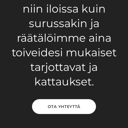
niin iloissa kuin
surussakin ja
räätälöimme aina
toiveidesi mukaiset
tarjottavat ja
kattaukset.
OTA YHTEYTTÄ