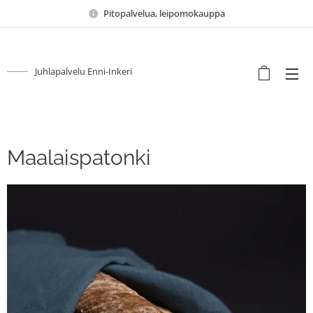
Pitopalvelua, leipomokauppa
Juhlapalvelu Enni-Inkeri
Maalaispatonki