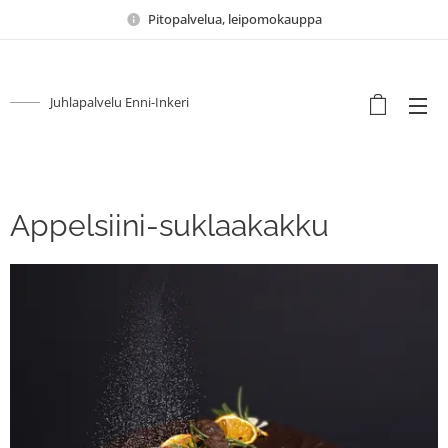
Pitopalvelua, leipomokauppa
Juhlapalvelu Enni-Inkeri
Appelsiini-suklaakakku