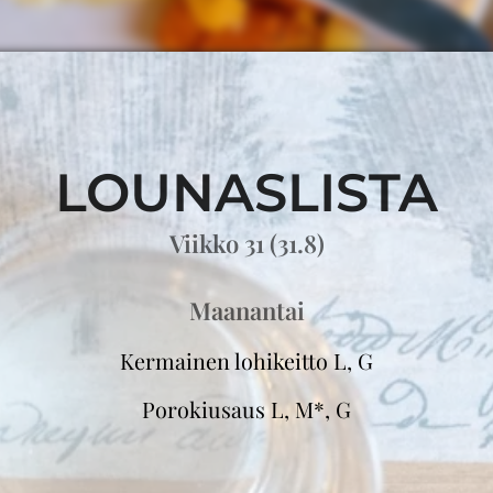
LOUNASLISTA
Viikko 31 (31.8)
Maanantai
Kermainen lohikeitto L, G
Porokiusaus L, M*, G