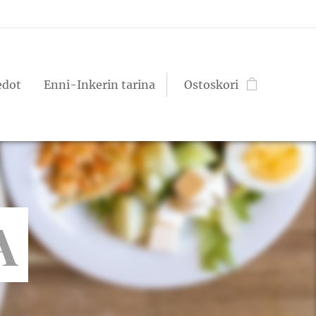
edot
Enni-Inkerin tarina
Ostoskori
A