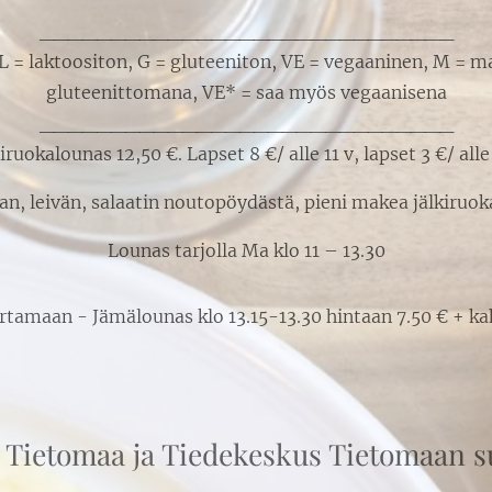
_____________________________
L = laktoositon, G = gluteeniton, VE = vegaaninen, M = 
gluteenittomana, VE* = saa myös vegaanisena
_____________________________
iruokalounas 12,50 €. Lapset 8 €/ alle 11 v, lapset 3 €/ alle 
an, leivän, salaatin noutopöydästä, pieni makea jälkiruoka
Lounas tarjolla Ma klo 11 – 13.30
rtamaan - Jämälounas klo 13.15-13.30 hintaan 7.50 € + kah
 Tietomaa ja Tiedekeskus Tietomaan 